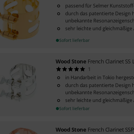
passend für Selmer Kunststof
durch das patentierte Design h
unbekannte Resonanzeigensch
sehr leichte und gleichmäßige
Sofort lieferbar
Wood Stone
French Clarinet SS 
1
in Handarbeit in Tokio hergeste
durch das patentierte Design h
unbekannte Resonanzeigensch
sehr leichte und gleichmäßige
Sofort lieferbar
Wood Stone
French Clarinet SS