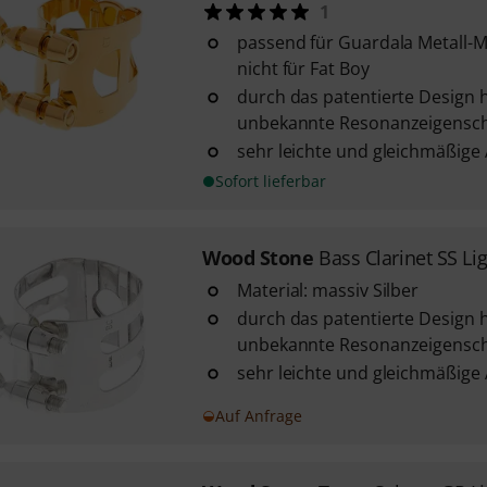
1
passend für Guardala Metall-
nicht für Fat Boy
durch das patentierte Design h
unbekannte Resonanzeigensch
sehr leichte und gleichmäßige
Sofort lieferbar
Wood Stone
Bass Clarinet SS Li
Material: massiv Silber
durch das patentierte Design h
unbekannte Resonanzeigensch
sehr leichte und gleichmäßige
Auf Anfrage