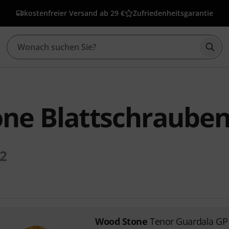
kostenfreier Versand ab 29 €
Zufriedenheitsgarantie
Such
ne Blattschraube
2
Wood Stone
Tenor Guardala GP 