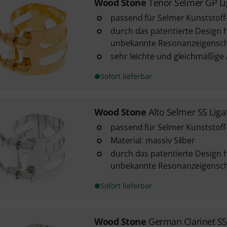
Wood Stone
Tenor Selmer GP Li
passend für Selmer Kunststof
durch das patentierte Design h
unbekannte Resonanzeigensch
sehr leichte und gleichmäßige
Sofort lieferbar
Wood Stone
Alto Selmer SS Liga
passend für Selmer Kunststof
Material: massiv Silber
durch das patentierte Design h
unbekannte Resonanzeigensch
Sofort lieferbar
Wood Stone
German Clarinet SS