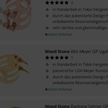
2
in Handarbeit in Tokio hergeste
durch das patentierte Design h
unbekannte Resonanzeigensch
sehr leichte und gleichmäßige
Sofort lieferbar
Wood Stone
Alto Meyer GP Liga
1
in Handarbeit in Tokio hergeste
passend für USA Meyer Kunsts
durch das patentierte Design h
unbekannte Resonanzeigensch
Sofort lieferbar
Wood Stone
Baritone Selmer GP