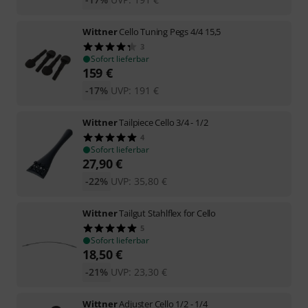
Wittner
Cello Tuning Pegs 4/4 15,5
3
Sofort lieferbar
159
€
-17%
UVP:
191
€
Wittner
Tailpiece Cello 3/4 - 1/2
4
Sofort lieferbar
27,90
€
-22%
UVP:
35,80
€
Wittner
Tailgut Stahlflex for Cello
5
Sofort lieferbar
18,50
€
-21%
UVP:
23,30
€
Wittner
Adjuster Cello 1/2 - 1/4