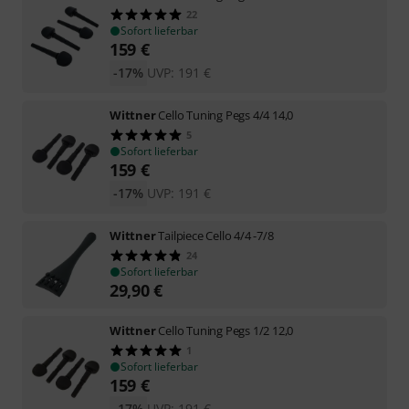
22
Sofort lieferbar
159
€
-17%
UVP:
191
€
Wittner
Cello Tuning Pegs 4/4 14,0
5
Sofort lieferbar
159
€
-17%
UVP:
191
€
Wittner
Tailpiece Cello 4/4 -7/8
24
Sofort lieferbar
29,90
€
Wittner
Cello Tuning Pegs 1/2 12,0
1
Sofort lieferbar
159
€
-17%
UVP:
191
€