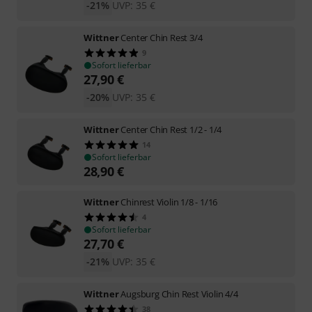
-21%
UVP:
35
€
Wittner
Center Chin Rest 3/4
9
Sofort lieferbar
27,90
€
-20%
UVP:
35
€
Wittner
Center Chin Rest 1/2 - 1/4
14
Sofort lieferbar
28,90
€
Wittner
Chinrest Violin 1/8 - 1/16
4
Sofort lieferbar
27,70
€
-21%
UVP:
35
€
Wittner
Augsburg Chin Rest Violin 4/4
38