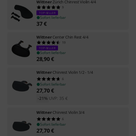
Wittner
Zürich Chinrest Violin 4/4
9
TOP-SELLER
Sofort lieferbar
37
€
Wittner
Center Chin Rest 4/4
19
TOP-SELLER
Sofort lieferbar
28,90
€
Wittner
Chinrest Violin 1/2 - 1/4
6
Sofort lieferbar
27,70
€
-21%
UVP:
35
€
Wittner
Chinrest Violin 3/4
6
Sofort lieferbar
27,70
€