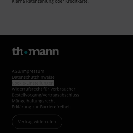
Klarna Ratenzahlung
oder Kreditkarte.
AGB
/
Impressum
Datenschutzhinweise
Cookie-Einstellungen
Widerrufsrecht für Verbraucher
Bestellvorgang/Vertragsabschluss
Mängelhaftungsrecht
Erklärung zur Barrierefreiheit
Vertrag widerrufen