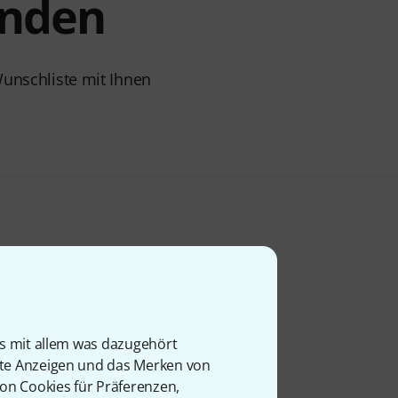
inden
Wunschliste mit Ihnen
is mit allem was dazugehört
rte Anzeigen und das Merken von
von Cookies für Präferenzen,