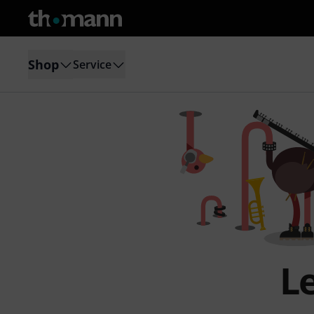
Shop
Service
L