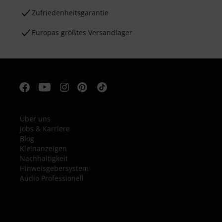
Zufriedenheitsgarantie
Europas größtes Versandlager
Über uns
Jobs & Karriere
Blog
Kleinanzeigen
Nachhaltigkeit
Hinweisgebersystem
Audio Professionell