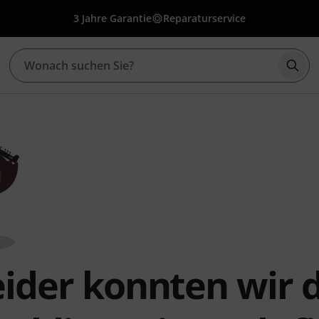
3 Jahre Garantie
Reparaturservice
Such
eider konnten wir d