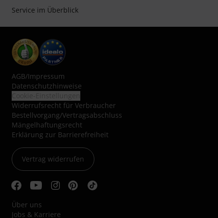
Service im Überblick
AGB
/
Impressum
Datenschutzhinweise
Cookie-Einstellungen
Widerrufsrecht für Verbraucher
Bestellvorgang/Vertragsabschluss
Mängelhaftungsrecht
Erklärung zur Barrierefreiheit
Vertrag widerrufen
Über uns
Jobs & Karriere