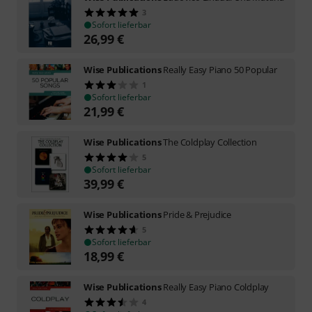
3
Sofort lieferbar
26,99
€
Wise Publications
Really Easy Piano 50 Popular
1
Sofort lieferbar
21,99
€
Wise Publications
The Coldplay Collection
5
Sofort lieferbar
39,99
€
Wise Publications
Pride & Prejudice
5
Sofort lieferbar
18,99
€
Wise Publications
Really Easy Piano Coldplay
4