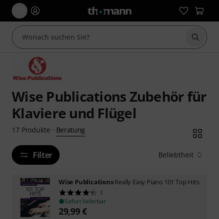
Suche 
Wise Publications Zubehör für
Klaviere und Flügel
Beratung
17
Produkte
·
Filter
Beliebtheit
Wise Publications
Really Easy Piano 101 Top Hits
3
Sofort lieferbar
29,99
€