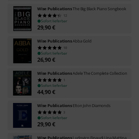
Wise Publications
The Big Black Piano Songbook
12
Sofort lieferbar
29,90
€
Wise Publications
Abba Gold
10
Sofort lieferbar
26,90
€
Wise Publications
Adele The Complete Collection
1
Sofort lieferbar
44,90
€
Wise Publications
Elton John Diamonds
3
Sofort lieferbar
29,90
€
Wise Publications
Ludovico Einaudi Una Mattina