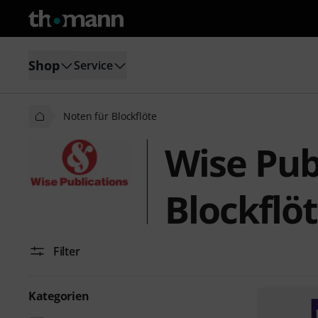
Shop
Service
Noten für Blockflöte
Wise Pub
Blockflö
Filter
Kategorien