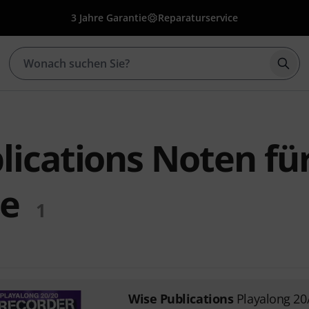
3 Jahre Garantie
Reparaturservice
Such
lications Noten fü
te
1
Wise Publications
Playalong 20