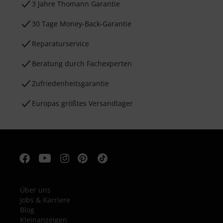
3 Jahre Thomann Garantie
30 Tage Money-Back-Garantie
Reparaturservice
Beratung durch Fachexperten
Zufriedenheitsgarantie
Europas größtes Versandlager
Über uns
Jobs & Karriere
Blog
Kleinanzeigen