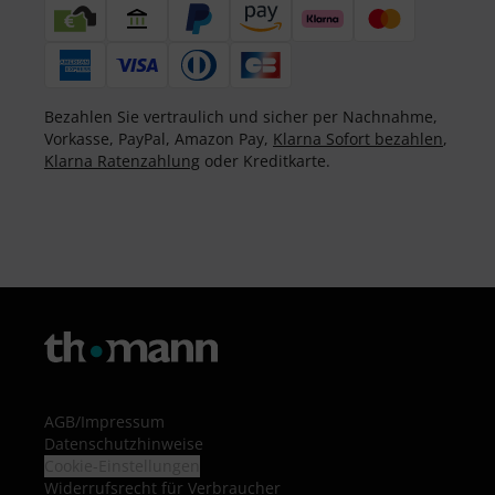
Bezahlen Sie vertraulich und sicher per Nachnahme,
Vorkasse, PayPal, Amazon Pay,
Klarna Sofort bezahlen
,
Klarna Ratenzahlung
oder Kreditkarte.
AGB
/
Impressum
Datenschutzhinweise
Cookie-Einstellungen
Widerrufsrecht für Verbraucher