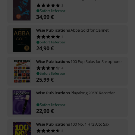
3
Sofort lieferbar
34,99
€
Wise Publications
Abba Gold for Clarinet
4
Sofort lieferbar
24,90
€
Wise Publications
100 Pop Solos for Saxophone
4
Sofort lieferbar
25,99
€
Wise Publications
Playalong 20/20 Recorder
Sofort lieferbar
22,90
€
Wise Publications
100 No. 1 Hits Alto Sax
5