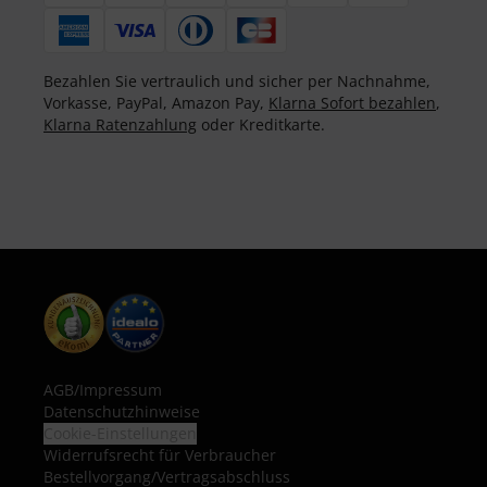
Bezahlen Sie vertraulich und sicher per Nachnahme,
Vorkasse, PayPal, Amazon Pay,
Klarna Sofort bezahlen
,
Klarna Ratenzahlung
oder Kreditkarte.
AGB
/
Impressum
Datenschutzhinweise
Cookie-Einstellungen
Widerrufsrecht für Verbraucher
Bestellvorgang/Vertragsabschluss