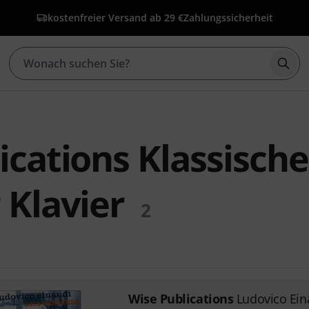
kostenfreier Versand ab 29 €
Zahlungssicherheit
Such
ications Klassische
 Klavier
2
Wise Publications
Ludovico Ein