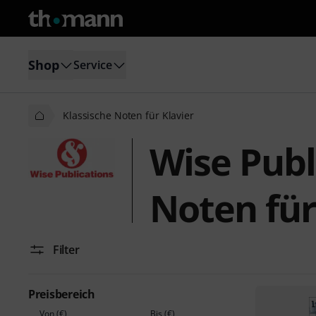
Shop
Service
Klassische Noten für Klavier
Wise Publ
Noten für
Filter
Preisbereich
Von (€)
Bis (€)