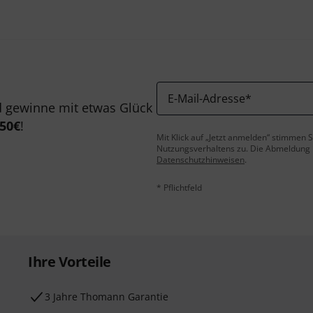
E-Mail-Adresse
*
 gewinne mit etwas Glück
50€
!
Mit Klick auf „Jetzt anmelden“ stimmen
Nutzungsverhaltens zu. Die Abmeldung is
Datenschutzhinweisen
.
* Pflichtfeld
Ihre Vorteile
3 Jahre Thomann Garantie