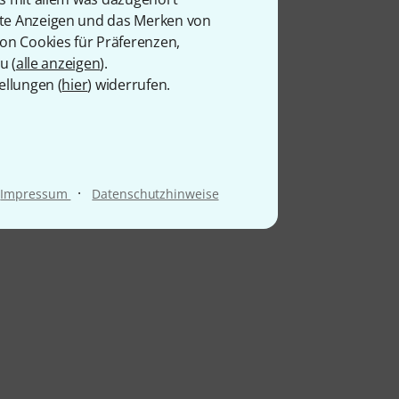
rte Anzeigen und das Merken von
von Cookies für Präferenzen,
u (
alle anzeigen
).
ellungen (
hier
) widerrufen.
·
Impressum
Datenschutzhinweise