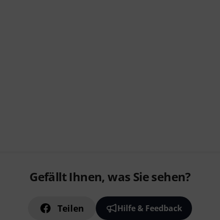
Gefällt Ihnen, was Sie sehen?
Teilen
Hilfe & Feedback