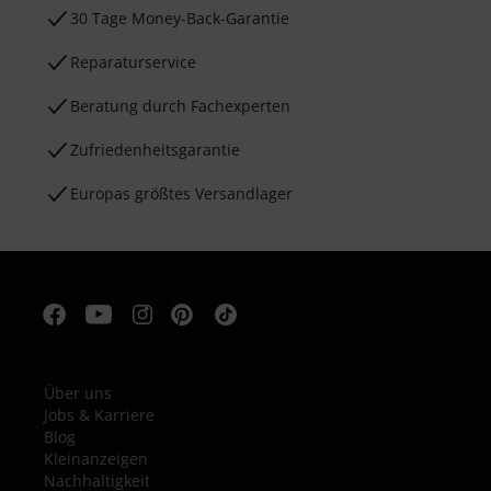
30 Tage Money-Back-Garantie
Reparaturservice
Beratung durch Fachexperten
Zufriedenheitsgarantie
Europas größtes Versandlager
Über uns
Jobs & Karriere
Blog
Kleinanzeigen
Nachhaltigkeit