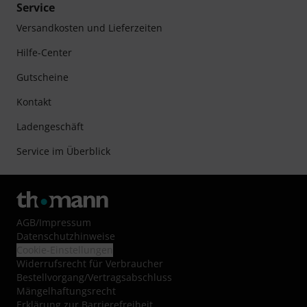
Service
Versandkosten und Lieferzeiten
Hilfe-Center
Gutscheine
Kontakt
Ladengeschäft
Service im Überblick
AGB
/
Impressum
Datenschutzhinweise
Cookie-Einstellungen
Widerrufsrecht für Verbraucher
Bestellvorgang/Vertragsabschluss
Mängelhaftungsrecht
Erklärung zur Barrierefreiheit