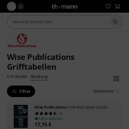
Suche 
Wise Publications
Grifftabellen
Beratung
6
Produkte
·
Filter
Beliebtheit
Wise Publications
Little Black Book Chords
34
Sofort lieferbar
17,75
€