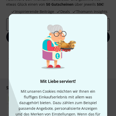
etwas Glück einen von
50 Gutscheinen
über jeweils
50€
!
Inspirierende Beiträge
Deals
Thomann Insights
E-Mail-Adresse
*
Jetzt anmelden
Mit Klick auf „Jetzt anmelden“ stimmen Sie dem Erhalt von E-Mail-
Werbung und einer Messung des E-Mail-Nutzungsverhaltens zu. Die
Abmeldung ist jederzeit möglich. Weitere Informationen finden Sie in
unseren
Datenschutzhinweisen
.
* Pflichtfeld
Mit Liebe serviert!
Sicher einkaufen & bezahlen
Mit unseren Cookies möchten wir Ihnen ein
fluffiges Einkaufserlebnis mit allem was
dazugehört bieten. Dazu zählen zum Beispiel
passende Angebote, personalisierte Anzeigen
und das Merken von Einstellungen. Wenn das für