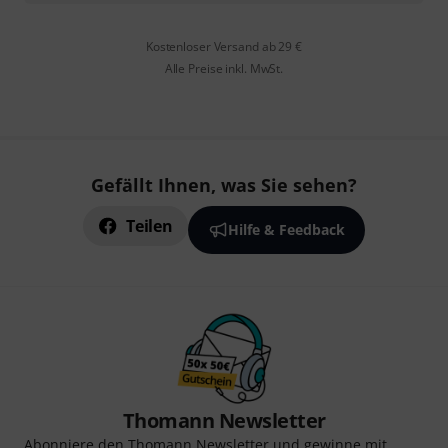
Kostenloser Versand ab 29 €
Alle Preise inkl. MwSt.
Gefällt Ihnen, was Sie sehen?
Teilen
Hilfe & Feedback
Thomann Newsletter
Abonniere den Thomann Newsletter und gewinne mit