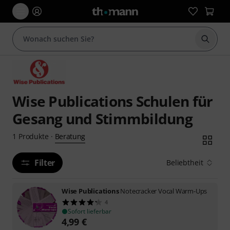
Suche 
Wise Publications Schulen für
Gesang und Stimmbildung
Beratung
1
Produkte
·
Filter
Beliebtheit
Wise Publications
Notecracker Vocal Warm-Ups
4
Sofort lieferbar
4,99
€