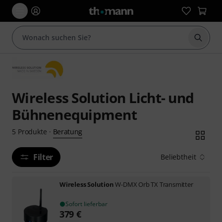
Suche 
Wireless Solution Licht- und
Bühnenequipment
Beratung
5
Produkte
·
Filter
Beliebtheit
Wireless Solution
W-DMX Orb TX Transmitter
Sofort lieferbar
379
€