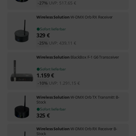
-27%
UVP:
517,65
€
Wireless Solution
W-DMX Orb RX Receiver
Sofort lieferbar
329
€
-25%
UVP:
439,11
€
Wireless Solution
BlackBox F-1 G6 Transceiver
Sofort lieferbar
1.159
€
-10%
UVP:
1.291,15
€
Wireless Solution
W-DMX Orb TX Transmitt B-
Stock
Sofort lieferbar
325
€
Wireless Solution
W-DMX Orb RX Receiver B-
Stock