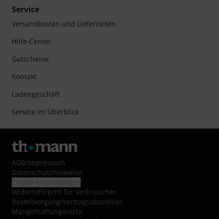
Service
Versandkosten und Lieferzeiten
Hilfe-Center
Gutscheine
Kontakt
Ladengeschäft
Service im Überblick
AGB
/
Impressum
Datenschutzhinweise
Cookie-Einstellungen
Widerrufsrecht für Verbraucher
Bestellvorgang/Vertragsabschluss
Mängelhaftungsrecht