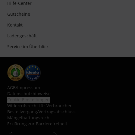
Hilfe-Center
Gutscheine
Kontakt
Ladengeschäft
Service im Überblick
AGB
/
Impressum
Datenschutzhinweise
Cookie-Einstellungen
Widerrufsrecht für Verbraucher
Bestellvorgang/Vertragsabschluss
Mängelhaftungsrecht
Erklärung zur Barrierefreiheit