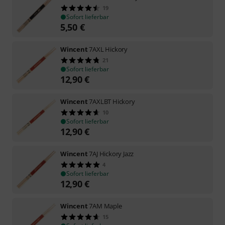
19
Sofort lieferbar
5,50
€
Wincent
7AXL Hickory
21
Sofort lieferbar
12,90
€
Wincent
7AXLBT Hickory
10
Sofort lieferbar
12,90
€
Wincent
7AJ Hickory Jazz
4
Sofort lieferbar
12,90
€
Wincent
7AM Maple
15