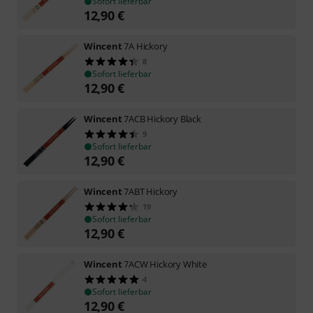
Sofort lieferbar
12,90
€
Wincent
7A Hickory
8
Sofort lieferbar
12,90
€
Wincent
7ACB Hickory Black
9
Sofort lieferbar
12,90
€
Wincent
7ABT Hickory
19
Sofort lieferbar
12,90
€
Wincent
7ACW Hickory White
4
Sofort lieferbar
12,90
€