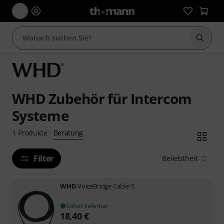
Suche 
WHD Zubehör für Intercom
Systeme
Beratung
1
Produkte
·
Filter
Beliebtheit
WHD
VoiceBridge Cable-5
Sofort lieferbar
18,40
€