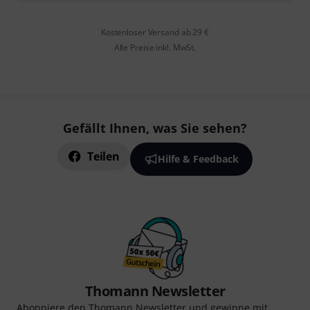
Kostenloser Versand ab 29 €
Alle Preise inkl. MwSt.
Gefällt Ihnen, was Sie sehen?
Teilen
Hilfe & Feedback
Thomann Newsletter
Abonniere den Thomann Newsletter und gewinne mit