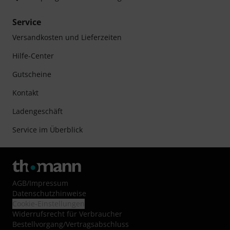
Service
Versandkosten und Lieferzeiten
Hilfe-Center
Gutscheine
Kontakt
Ladengeschäft
Service im Überblick
AGB
/
Impressum
Datenschutzhinweise
Cookie-Einstellungen
Widerrufsrecht für Verbraucher
Bestellvorgang/Vertragsabschluss