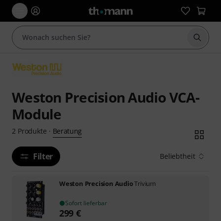
Suche 
Weston Precision Audio VCA-
Module
Beratung
2
Produkte
·
Filter
Beliebtheit
Weston Precision Audio
Trivium
Sofort lieferbar
299
€