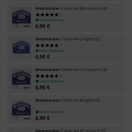
Westminster
E Violin 4/4 BE medium 0,26
7
Sofort lieferbar
6,90
€
Westminster
E Violin 4/4 LP light 0,25
1
Sofort lieferbar
6,90
€
Westminster
E Violin 4/4 LP medium 0,26
6
Sofort lieferbar
6,90
€
Westminster
E Violin 4/4 BE light 0,25
Sofort lieferbar
6,90
€
Westminster
E Violin 4/4 BE strong 0,275