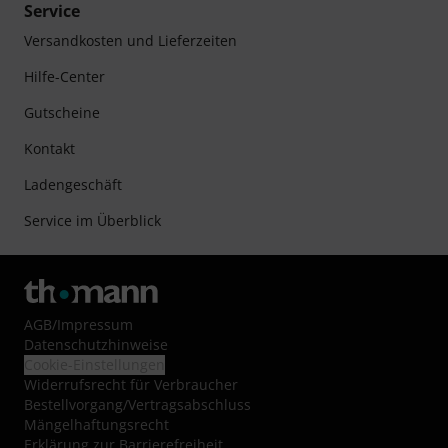
Service
Versandkosten und Lieferzeiten
Hilfe-Center
Gutscheine
Kontakt
Ladengeschäft
Service im Überblick
AGB
/
Impressum
Datenschutzhinweise
Cookie-Einstellungen
Widerrufsrecht für Verbraucher
Bestellvorgang/Vertragsabschluss
Mängelhaftungsrecht
Erklärung zur Barrierefreiheit