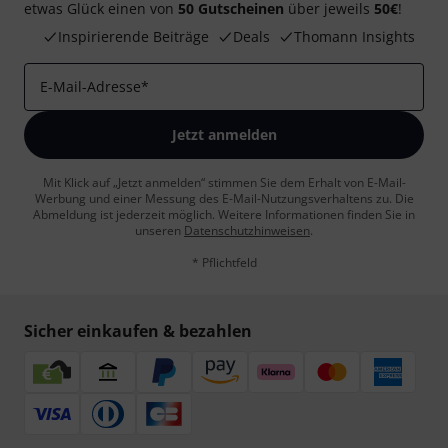
etwas Glück einen von
50 Gutscheinen
über jeweils
50€
!
Inspirierende Beiträge
Deals
Thomann Insights
E-Mail-Adresse
*
Jetzt anmelden
Mit Klick auf „Jetzt anmelden“ stimmen Sie dem Erhalt von E-Mail-
Werbung und einer Messung des E-Mail-Nutzungsverhaltens zu. Die
Abmeldung ist jederzeit möglich. Weitere Informationen finden Sie in
unseren
Datenschutzhinweisen
.
* Pflichtfeld
Sicher einkaufen & bezahlen