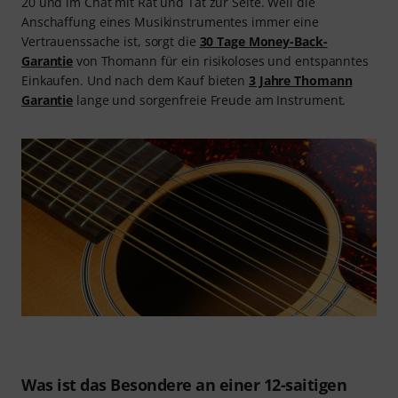
20 und im Chat mit Rat und Tat zur Seite. Weil die
Anschaffung eines Musikinstrumentes immer eine
Vertrauenssache ist, sorgt die
30 Tage Money-Back-
Garantie
von Thomann für ein risikoloses und entspanntes
Einkaufen. Und nach dem Kauf bieten
3 Jahre Thomann
Garantie
lange und sorgenfreie Freude am Instrument.
Was ist das Besondere an einer 12-saitigen