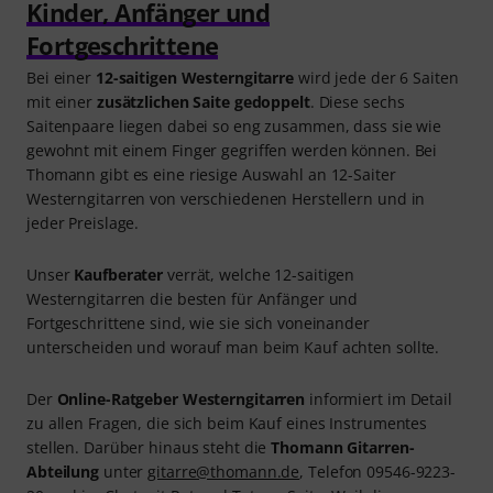
Kinder, Anfänger und
Fortgeschrittene
Bei einer
12-saitigen Westerngitarre
wird jede der 6 Saiten
mit einer
zusätzlichen Saite gedoppelt
. Diese sechs
Saitenpaare liegen dabei so eng zusammen, dass sie wie
gewohnt mit einem Finger gegriffen werden können. Bei
Thomann gibt es eine riesige Auswahl an 12-Saiter
Westerngitarren von verschiedenen Herstellern und in
jeder Preislage.
Unser
Kaufberater
verrät, welche 12-saitigen
Westerngitarren die besten für Anfänger und
Fortgeschrittene sind, wie sie sich voneinander
unterscheiden und worauf man beim Kauf achten sollte.
Der
Online-Ratgeber Westerngitarren
informiert im Detail
zu allen Fragen, die sich beim Kauf eines Instrumentes
stellen. Darüber hinaus steht die
Thomann Gitarren-
Abteilung
unter
gitarre@thomann.de
, Telefon 09546-9223-