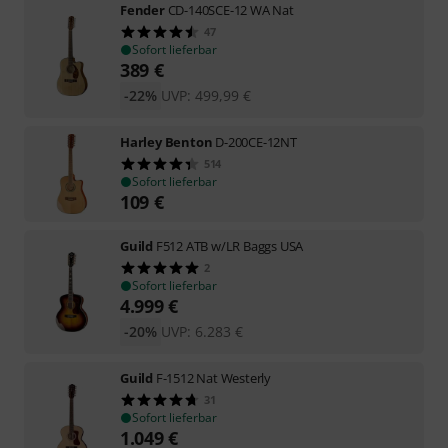
Fender
CD-140SCE-12 WA Nat
47
Sofort lieferbar
389
€
-22%
UVP:
499,99
€
Harley Benton
D-200CE-12NT
514
Sofort lieferbar
109
€
Guild
F512 ATB w/LR Baggs USA
2
Sofort lieferbar
4.999
€
-20%
UVP:
6.283
€
Guild
F-1512 Nat Westerly
31
Sofort lieferbar
1.049
€