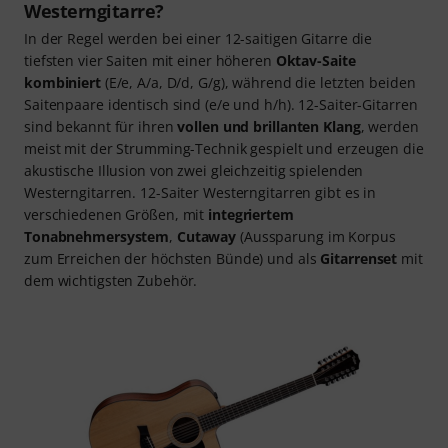
Westerngitarre?
In der Regel werden bei einer 12-saitigen Gitarre die
tiefsten vier Saiten mit einer höheren
Oktav-Saite
kombiniert
(E/e, A/a, D/d, G/g), während die letzten beiden
Saitenpaare identisch sind (e/e und h/h). 12-Saiter-Gitarren
sind bekannt für ihren
vollen und brillanten Klang
, werden
meist mit der Strumming-Technik gespielt und erzeugen die
akustische Illusion von zwei gleichzeitig spielenden
Westerngitarren. 12-Saiter Westerngitarren gibt es in
verschiedenen Größen, mit
integriertem
Tonabnehmersystem
,
Cutaway
(Aussparung im Korpus
zum Erreichen der höchsten Bünde) und als
Gitarrenset
mit
dem wichtigsten Zubehör.