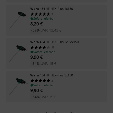
Wera
454 HF HEX-Plus 4x150
9
Sofort lieferbar
8,20
€
-39%
UVP:
13,43
€
Wera
454 HF HEX-Plus 3/16"x150
13
Sofort lieferbar
9,90
€
-34%
UVP:
15
€
Wera
454 HF HEX-Plus 5x150
3
Sofort lieferbar
9,90
€
-34%
UVP:
15
€