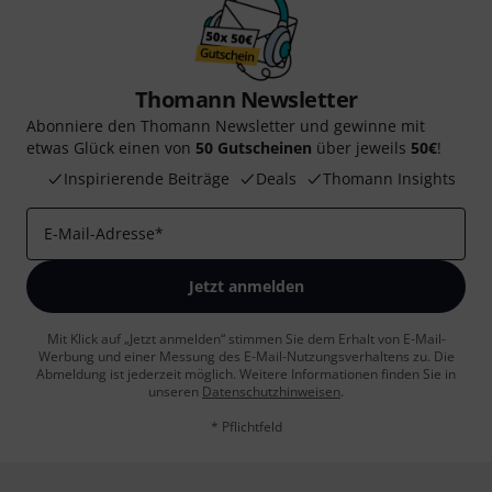
Thomann Newsletter
Abonniere den Thomann Newsletter und gewinne mit
etwas Glück einen von
50 Gutscheinen
über jeweils
50€
!
Inspirierende Beiträge
Deals
Thomann Insights
E-Mail-Adresse
*
Jetzt anmelden
Mit Klick auf „Jetzt anmelden“ stimmen Sie dem Erhalt von E-Mail-
Werbung und einer Messung des E-Mail-Nutzungsverhaltens zu. Die
Abmeldung ist jederzeit möglich. Weitere Informationen finden Sie in
unseren
Datenschutzhinweisen
.
* Pflichtfeld