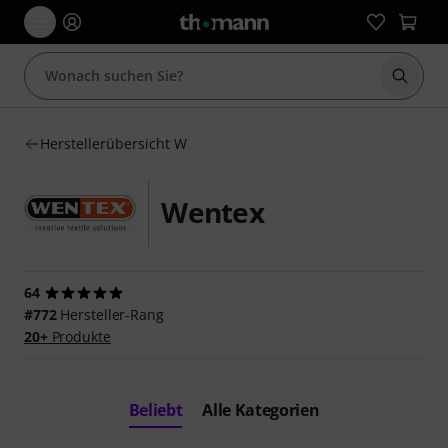
Suche 
Herstellerübersicht W
Wentex
64
#772
Hersteller-Rang
20+
Produkte
Beliebt
Alle Kategorien