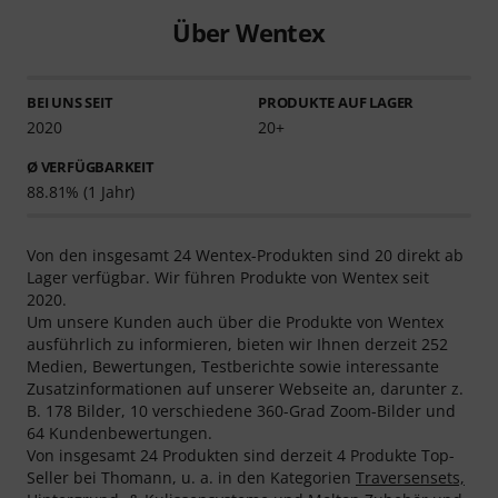
Über Wentex
BEI UNS SEIT
PRODUKTE AUF LAGER
2020
20+
Ø VERFÜGBARKEIT
88.81% (1 Jahr)
Von den insgesamt 24 Wentex-Produkten sind 20 direkt ab
Lager verfügbar. Wir führen Produkte von Wentex seit
2020.
Um unsere Kunden auch über die Produkte von Wentex
ausführlich zu informieren, bieten wir Ihnen derzeit 252
Medien, Bewertungen, Testberichte sowie interessante
Zusatzinformationen auf unserer Webseite an, darunter z.
B. 178 Bilder, 10 verschiedene 360-Grad Zoom-Bilder und
64 Kundenbewertungen.
Von insgesamt 24 Produkten sind derzeit 4 Produkte Top-
Seller bei Thomann, u. a. in den Kategorien
Traversensets,