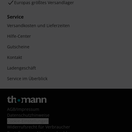
Europas größtes Versandlager
Service
Versandkosten und Lieferzeiten
Hilfe-Center
Gutscheine
Kontakt
Ladengeschäft
Service im Überblick
AGB
/
Impressum
Datenschutzhinweise
Cookie-Einstellungen
Widerrufsrecht für Verbraucher