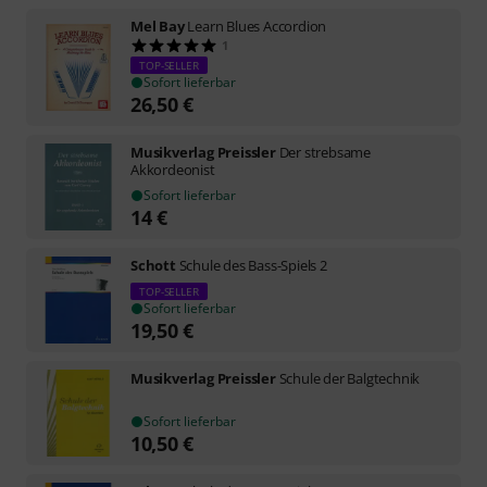
Mel Bay
Learn Blues Accordion
1
TOP-SELLER
Sofort lieferbar
26,50
€
Musikverlag Preissler
Der strebsame
Akkordeonist
Sofort lieferbar
14
€
Schott
Schule des Bass-Spiels 2
TOP-SELLER
Sofort lieferbar
19,50
€
Musikverlag Preissler
Schule der Balgtechnik
Sofort lieferbar
10,50
€