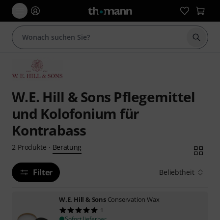
Suche 
W.E. Hill & Sons Pflegemittel
und Kolofonium für
Kontrabass
Beratung
2
Produkte
·
Filter
Beliebtheit
W.E. Hill & Sons
Conservation Wax
1
Sofort lieferbar