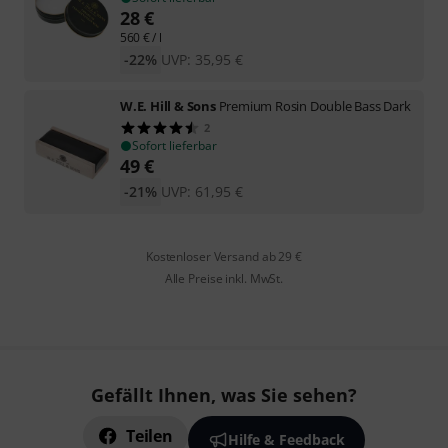
28
€
560
€
/ l
-22%
UVP:
35,95
€
W.E. Hill & Sons
Premium Rosin Double Bass Dark
2
Sofort lieferbar
49
€
-21%
UVP:
61,95
€
Kostenloser Versand ab 29 €
Alle Preise inkl. MwSt.
Gefällt Ihnen, was Sie sehen?
Teilen
Hilfe & Feedback