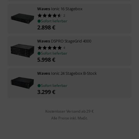
Waves
Ionic 16 Stagebox
2
Sofort lieferbar
2.898
€
Waves
DSPRO StageGrid 4000
4
Sofort lieferbar
5.998
€
Waves
Ionic 24 Stagebox B-Stock
Sofort lieferbar
3.299
€
Kostenloser Versand ab 29 €
Alle Preise inkl. MwSt.