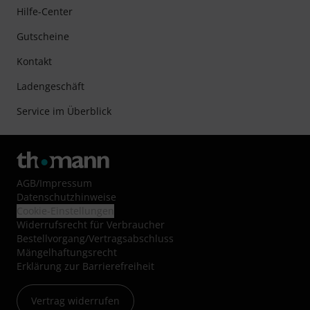
Hilfe-Center
Gutscheine
Kontakt
Ladengeschäft
Service im Überblick
AGB
/
Impressum
Datenschutzhinweise
Cookie-Einstellungen
Widerrufsrecht für Verbraucher
Bestellvorgang/Vertragsabschluss
Mängelhaftungsrecht
Erklärung zur Barrierefreiheit
Vertrag widerrufen