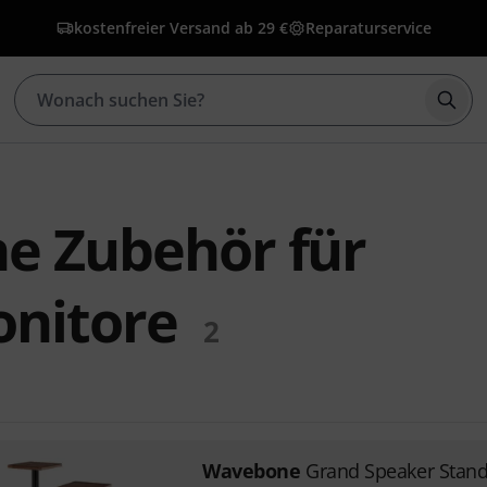
kostenfreier Versand ab 29 €
Reparaturservice
Such
e Zubehör für
nitore
2
Wavebone
Grand Speaker Stan