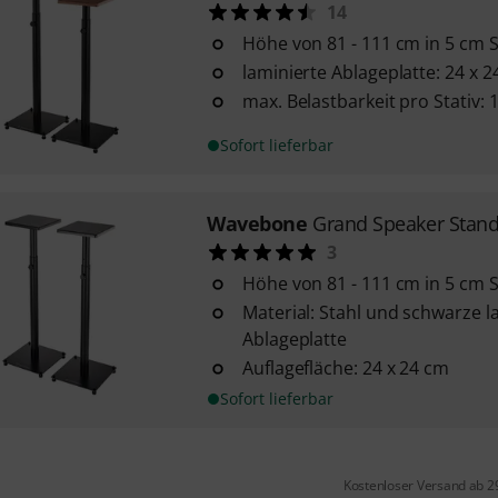
14
Höhe von 81 - 111 cm in 5 cm S
laminierte Ablageplatte: 24 x 
max. Belastbarkeit pro Stativ: 
Sofort lieferbar
Wavebone
Grand Speaker Stand
3
Höhe von 81 - 111 cm in 5 cm S
Material: Stahl und schwarze 
Ablageplatte
Auflagefläche: 24 x 24 cm
Sofort lieferbar
Kostenloser Versand ab 2