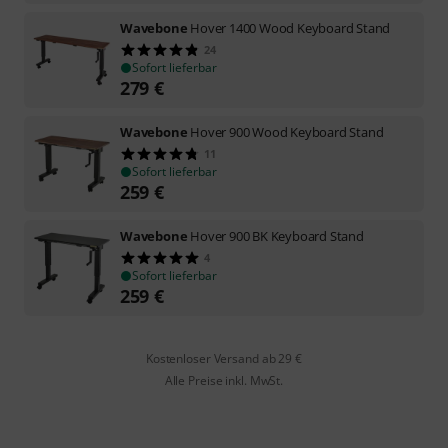
Wavebone
Hover 1400 Wood Keyboard Stand
24
Sofort lieferbar
279
€
Wavebone
Hover 900 Wood Keyboard Stand
11
Sofort lieferbar
259
€
Wavebone
Hover 900 BK Keyboard Stand
4
Sofort lieferbar
259
€
Kostenloser Versand ab 29 €
Alle Preise inkl. MwSt.