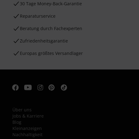
30 Tage Money-Back-Garantie
Reparaturservice
Beratung durch Fachexperten
Zufriedenheitsgarantie
Europas größtes Versandlager
Über uns
Jobs & Karriere
Blog
Kleinanzeigen
Nachhaltigkeit