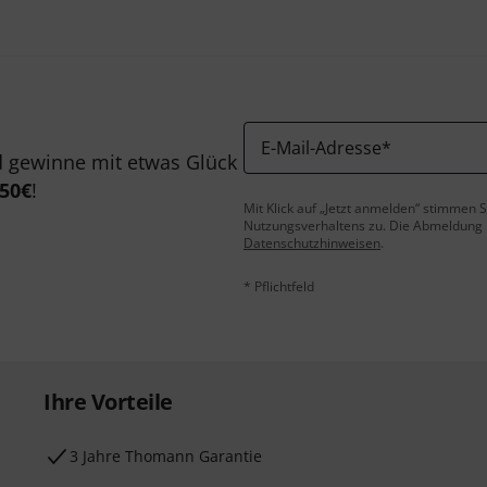
E-Mail-Adresse
*
 gewinne mit etwas Glück
50€
!
Mit Klick auf „Jetzt anmelden“ stimmen
Nutzungsverhaltens zu. Die Abmeldung is
Datenschutzhinweisen
.
* Pflichtfeld
Ihre Vorteile
3 Jahre Thomann Garantie