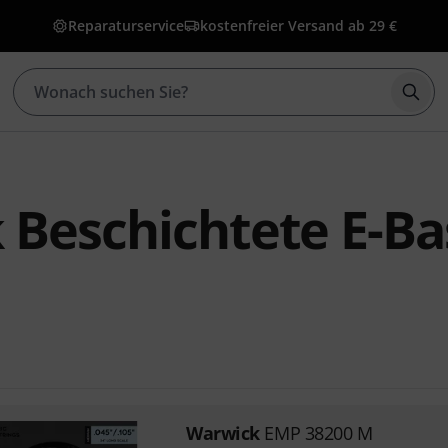
Reparaturservice
kostenfreier Versand ab 29 €
Such
Beschichtete E-Ba
Warwick
EMP 38200 M