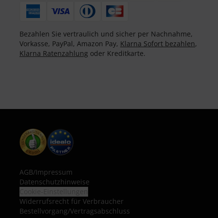
Bezahlen Sie vertraulich und sicher per Nachnahme,
Vorkasse, PayPal, Amazon Pay,
Klarna Sofort bezahlen
,
Klarna Ratenzahlung
oder Kreditkarte.
AGB
/
Impressum
Datenschutzhinweise
Cookie-Einstellungen
Widerrufsrecht für Verbraucher
Bestellvorgang/Vertragsabschluss