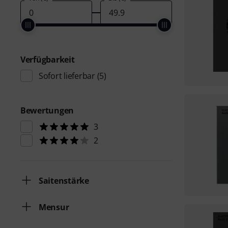
Verfügbarkeit
Sofort lieferbar
(5)
Bewertungen
3
2
Saitenstärke
Mensur