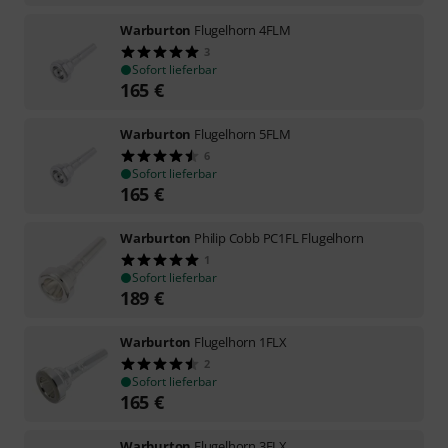
Warburton
Flugelhorn 4FLM
3
Sofort lieferbar
165
€
Warburton
Flugelhorn 5FLM
6
Sofort lieferbar
165
€
Warburton
Philip Cobb PC1FL Flugelhorn
1
Sofort lieferbar
189
€
Warburton
Flugelhorn 1FLX
2
Sofort lieferbar
165
€
Warburton
Flugelhorn 3FLX