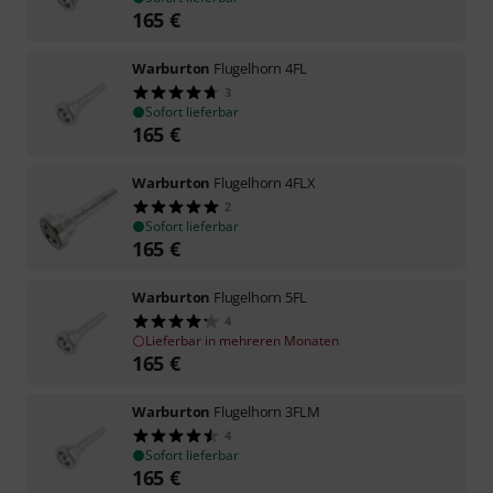
165
€
Warburton
Flugelhorn 4FL
3
Sofort lieferbar
165
€
Warburton
Flugelhorn 4FLX
2
Sofort lieferbar
165
€
Warburton
Flugelhorn 5FL
4
Lieferbar in mehreren Monaten
165
€
Warburton
Flugelhorn 3FLM
4
Sofort lieferbar
165
€