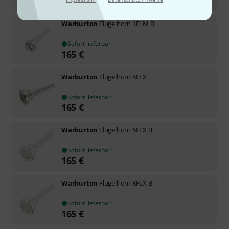
165
€
Warburton
Flugelhorn 1FLM B
Sofort lieferbar
165
€
Warburton
Flugelhorn 8FLX
Sofort lieferbar
165
€
Warburton
Flugelhorn 6FLX B
Sofort lieferbar
165
€
Warburton
Flugelhorn 8FLX B
Sofort lieferbar
165
€