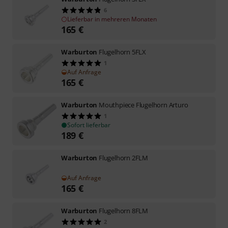
6
Lieferbar in mehreren Monaten
165
€
Warburton
Flugelhorn 5FLX
1
Auf Anfrage
165
€
Warburton
Mouthpiece Flugelhorn Arturo
1
Sofort lieferbar
189
€
Warburton
Flugelhorn 2FLM
Auf Anfrage
165
€
Warburton
Flugelhorn 8FLM
2