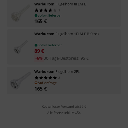
Warburton
Flugelhorn 8FLM B
1
Sofort lieferbar
165
€
Warburton
Flugelhorn 1FLM B B-Stock
Sofort lieferbar
89
€
-6%
30-Tage-Bestpreis
:
95
€
Warburton
Flugelhorn 2FL
2
Auf Anfrage
165
€
Kostenloser Versand ab 29 €
Alle Preise inkl. MwSt.