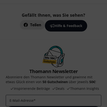
Gefällt Ihnen, was Sie sehen?
Teilen
Hilfe & Feedback
Thomann Newsletter
Abonniere den Thomann Newsletter und gewinne mit
etwas Glück einen von
50 Gutscheinen
über jeweils
50€
!
Inspirierende Beiträge
Deals
Thomann Insights
E-Mail-Adresse
*