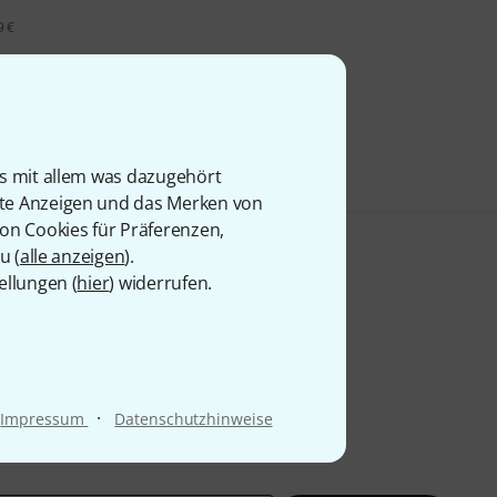
9 €
is mit allem was dazugehört
rte Anzeigen und das Merken von
von Cookies für Präferenzen,
u (
alle anzeigen
).
ellungen (
hier
) widerrufen.
·
Impressum
Datenschutzhinweise