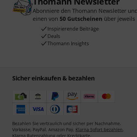
Thomann Newsletter
Abonniere den Thomann Newsletter und
einen von
50 Gutscheinen
über jeweils
Inspirierende Beiträge
Deals
Thomann Insights
Sicher einkaufen & bezahlen
Bezahlen Sie vertraulich und sicher per Nachnahme,
Vorkasse, PayPal, Amazon Pay,
Klarna Sofort bezahlen
,
Klarna Ratenzahlung
oder Kreditkarte.