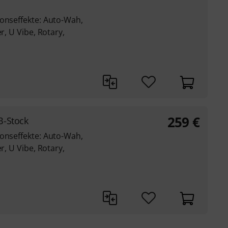
ionseffekte: Auto-Wah,
r, U Vibe, Rotary,
259
€
B-Stock
ionseffekte: Auto-Wah,
r, U Vibe, Rotary,