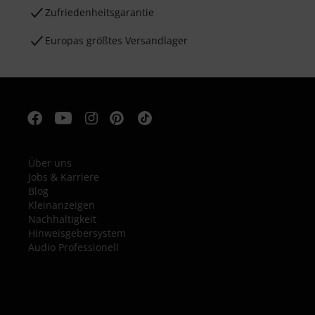
Zufriedenheitsgarantie
Europas größtes Versandlager
Über uns
Jobs & Karriere
Blog
Kleinanzeigen
Nachhaltigkeit
Hinweisgebersystem
Audio Professionell