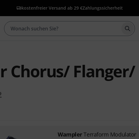
kostenfreier Versand ab 29 €
Zahlungssicherheit
Such
 Chorus/ Flanger/
2
Wampler
Terraform Modulator