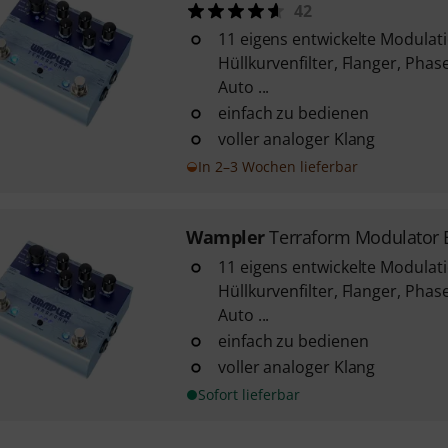
42
11 eigens entwickelte Modulat
Hüllkurvenfilter, Flanger, Phase
Auto ...
einfach zu bedienen
voller analoger Klang
In 2–3 Wochen lieferbar
Wampler
Terraform Modulator 
11 eigens entwickelte Modulat
Hüllkurvenfilter, Flanger, Phase
Auto ...
einfach zu bedienen
voller analoger Klang
Sofort lieferbar