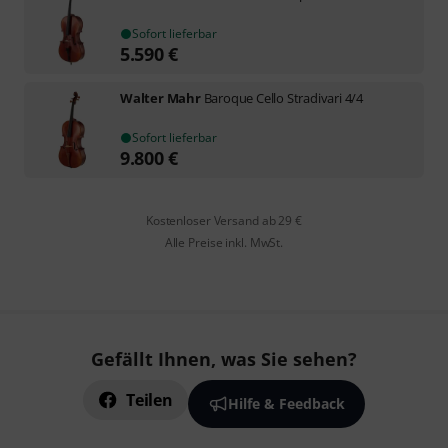
Sofort lieferbar
5.590
€
Walter Mahr
Baroque Cello Stradivari 4/4
Sofort lieferbar
9.800
€
Kostenloser Versand ab 29 €
Alle Preise inkl. MwSt.
Gefällt Ihnen, was Sie sehen?
Teilen
Hilfe & Feedback