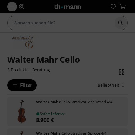
Suche 
Walter Mahr Cello
Beratung
3
Produkte
·
Filter
Beliebtheit
Walter Mahr
Cello Stradivari Ash Wood 4/4
Sofort lieferbar
8.900
€
Walter Mahr
Cello Stradivari Spruce 4/4