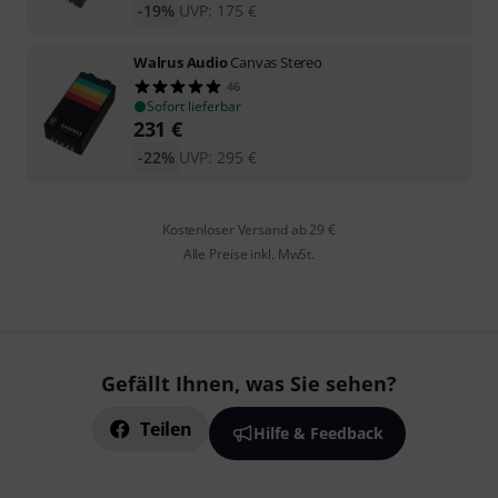
-19%
UVP:
175
€
Walrus Audio
Canvas Stereo
46
Sofort lieferbar
231
€
-22%
UVP:
295
€
Kostenloser Versand ab 29 €
Alle Preise inkl. MwSt.
Gefällt Ihnen, was Sie sehen?
Teilen
Hilfe & Feedback