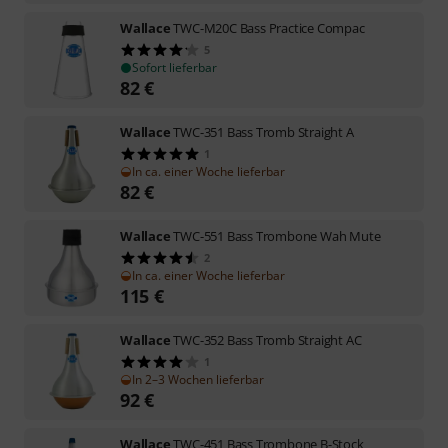
Wallace
TWC-M20C Bass Practice Compac
5
Sofort lieferbar
82
€
Wallace
TWC-351 Bass Tromb Straight A
1
In ca. einer Woche lieferbar
82
€
Wallace
TWC-551 Bass Trombone Wah Mute
2
In ca. einer Woche lieferbar
115
€
Wallace
TWC-352 Bass Tromb Straight AC
1
In 2–3 Wochen lieferbar
92
€
Wallace
TWC-451 Bass Trombone B-Stock