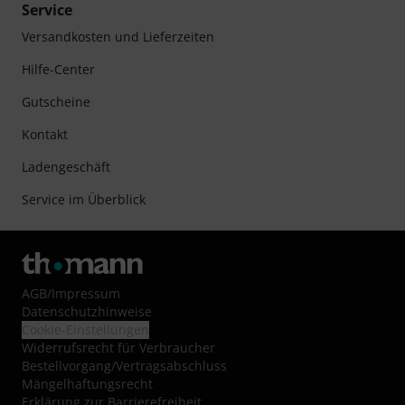
Service
Versandkosten und Lieferzeiten
Hilfe-Center
Gutscheine
Kontakt
Ladengeschäft
Service im Überblick
AGB
/
Impressum
Datenschutzhinweise
Cookie-Einstellungen
Widerrufsrecht für Verbraucher
Bestellvorgang/Vertragsabschluss
Mängelhaftungsrecht
Erklärung zur Barrierefreiheit