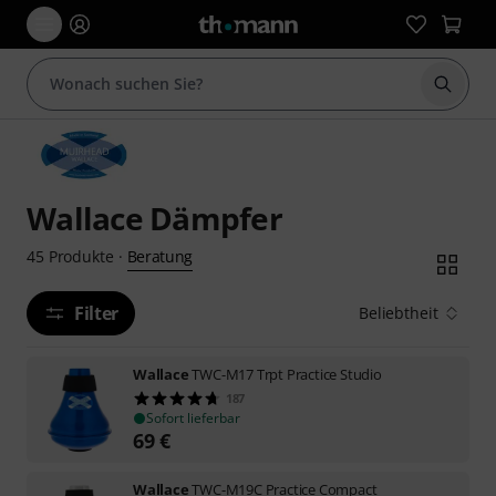
Suche 
Wallace Dämpfer
Beratung
45
Produkte
·
Filter
Beliebtheit
Wallace
TWC-M17 Trpt Practice Studio
187
Sofort lieferbar
69
€
Wallace
TWC-M19C Practice Compact