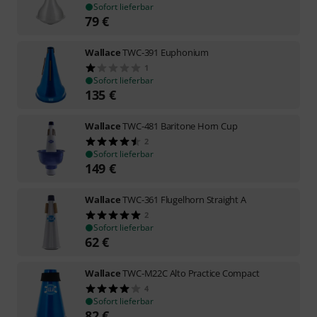
Sofort lieferbar
79
€
Wallace
TWC-391 Euphonium
1
Sofort lieferbar
135
€
Wallace
TWC-481 Baritone Horn Cup
2
Sofort lieferbar
149
€
Wallace
TWC-361 Flugelhorn Straight A
2
Sofort lieferbar
62
€
Wallace
TWC-M22C Alto Practice Compact
4
Sofort lieferbar
82
€