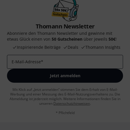
Thomann Newsletter
Abonniere den Thomann Newsletter und gewinne mit
etwas Glück einen von
50 Gutscheinen
über jeweils
50€
!
Inspirierende Beiträge
Deals
Thomann Insights
E-Mail-Adresse
*
Jetzt anmelden
Mit Klick auf „Jetzt anmelden“ stimmen Sie dem Erhalt von E-Mail-
Werbung und einer Messung des E-Mail-Nutzungsverhaltens zu. Die
Abmeldung ist jederzeit möglich. Weitere Informationen finden Sie in
unseren
Datenschutzhinweisen
.
* Pflichtfeld