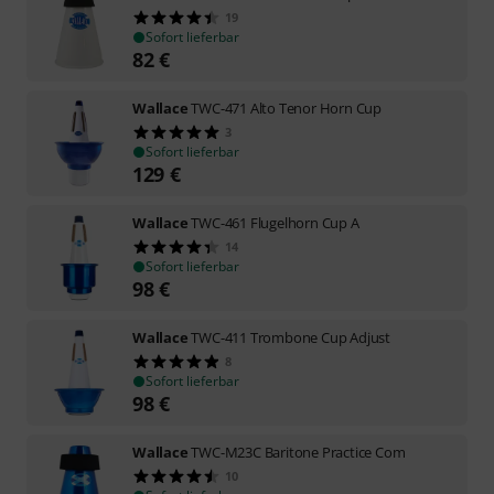
19
Sofort lieferbar
82
€
Wallace
TWC-471 Alto Tenor Horn Cup
3
Sofort lieferbar
129
€
Wallace
TWC-461 Flugelhorn Cup A
14
Sofort lieferbar
98
€
Wallace
TWC-411 Trombone Cup Adjust
8
Sofort lieferbar
98
€
Wallace
TWC-M23C Baritone Practice Com
10