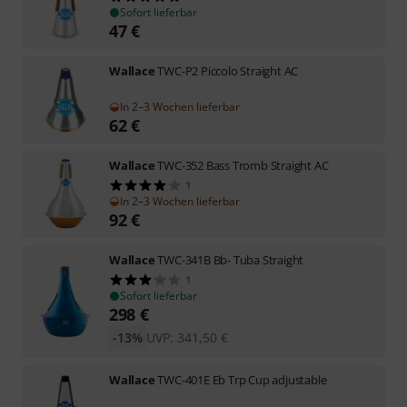
Sofort lieferbar
47
€
Wallace
TWC-P2 Piccolo Straight AC
In 2–3 Wochen lieferbar
62
€
Wallace
TWC-352 Bass Tromb Straight AC
1
In 2–3 Wochen lieferbar
92
€
Wallace
TWC-341B Bb- Tuba Straight
1
Sofort lieferbar
298
€
-13%
UVP:
341,50
€
Wallace
TWC-401E Eb Trp Cup adjustable