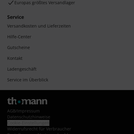
Europas größtes Versandlager
Service
Versandkosten und Lieferzeiten
Hilfe-Center
Gutscheine
Kontakt
Ladengeschäft
Service im Überblick
AGB
/
Impressum
Datenschutzhinweise
Cookie-Einstellungen
Widerrufsrecht für Verbraucher