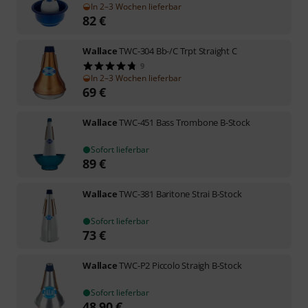
In 2–3 Wochen lieferbar
82
€
Wallace
TWC-304 Bb-/C Trpt Straight C
9
In 2–3 Wochen lieferbar
69
€
Wallace
TWC-451 Bass Trombone B-Stock
Sofort lieferbar
89
€
Wallace
TWC-381 Baritone Strai B-Stock
Sofort lieferbar
73
€
Wallace
TWC-P2 Piccolo Straigh B-Stock
Sofort lieferbar
48,90
€