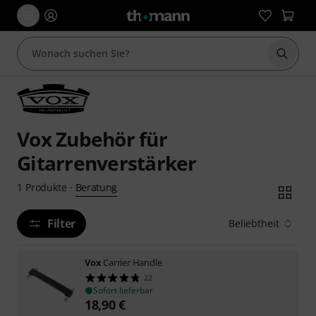
Suche 
Vox Zubehör für
Gitarrenverstärker
Beratung
1
Produkte
·
Filter
Beliebtheit
Vox
Carrier Handle
22
Sofort lieferbar
18,90
€