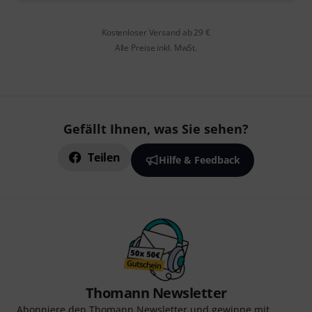
Kostenloser Versand ab 29 €
Alle Preise inkl. MwSt.
Gefällt Ihnen, was Sie sehen?
Teilen
Hilfe & Feedback
Thomann Newsletter
Abonniere den Thomann Newsletter und gewinne mit