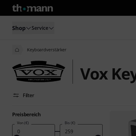
Shop
Service
Keyboardverstärker
Vox Ke
Filter
Preisbereich
Von (€)
Bis (€)