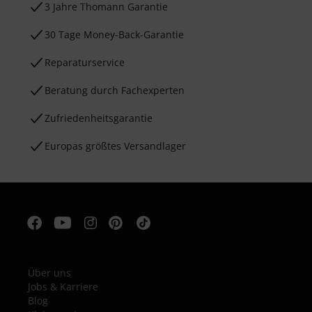
3 Jahre Thomann Garantie
30 Tage Money-Back-Garantie
Reparaturservice
Beratung durch Fachexperten
Zufriedenheitsgarantie
Europas größtes Versandlager
Über uns
Jobs & Karriere
Blog