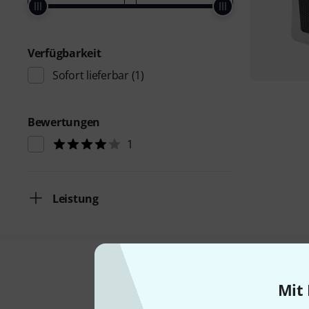
Verfügbarkeit
Sofort lieferbar
(1)
Bewertungen
1
Leistung
Mit 