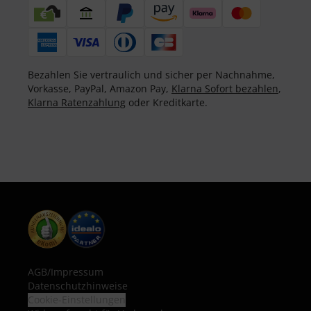
Bezahlen Sie vertraulich und sicher per Nachnahme,
Vorkasse, PayPal, Amazon Pay,
Klarna Sofort bezahlen
,
Klarna Ratenzahlung
oder Kreditkarte.
AGB
/
Impressum
Datenschutzhinweise
Cookie-Einstellungen