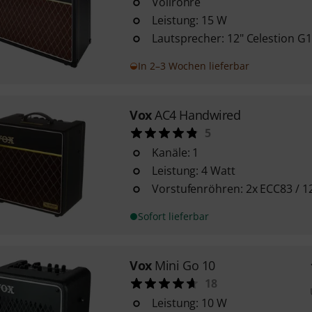
Vollröhre
Leistung: 15 W
Lautsprecher: 12" Celestion 
In 2–3 Wochen lieferbar
Vox
AC4 Handwired
5
Kanäle: 1
Leistung: 4 Watt
Vorstufenröhren: 2x ECC83 / 1
Sofort lieferbar
Vox
Mini Go 10
18
Leistung: 10 W