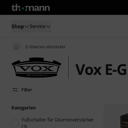
Shop
Service
E-Gitarren-Verstärker
Vox E-G
Filter
Kategorien
Fußschalter für Gitarrenverstärker
(3)