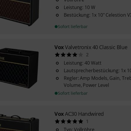
Leistung: 10 W
Bestückung: 1x 10" Celestion 
Sofort lieferbar
Vox
Valvetronix 40 Classic Blue
2
Leistung: 40 Watt
Lautsprecherbestückung: 1x 1
Regler: Amp Models, Gain, Treb
Volume, Power Level
Sofort lieferbar
Vox
AC30 Handwired
1
Typ: Vollröhre