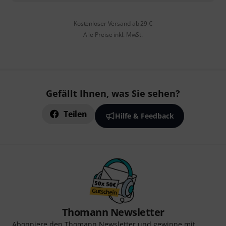
Kostenloser Versand ab 29 €
Alle Preise inkl. MwSt.
Gefällt Ihnen, was Sie sehen?
Teilen
Hilfe & Feedback
Thomann Newsletter
Abonniere den Thomann Newsletter und gewinne mit