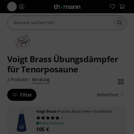
Suche 
Voigt Brass Übungsdämpfer
für Tenorposaune
Beratung
2
Produkte
·
Filter
Beliebtheit
Voigt Brass
Practice Mute Tenor-Trombone
4
Sofort lieferbar
105
€