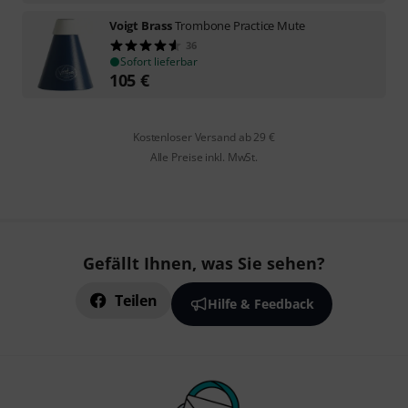
Voigt Brass
Trombone Practice Mute
36
Sofort lieferbar
105
€
Kostenloser Versand ab 29 €
Alle Preise inkl. MwSt.
Gefällt Ihnen, was Sie sehen?
Teilen
Hilfe & Feedback