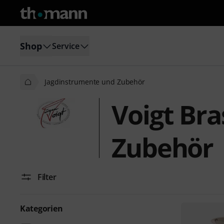
Shop
Service
Jagdinstrumente und Zubehör
Voigt Br
Zubehör
Filter
Kategorien