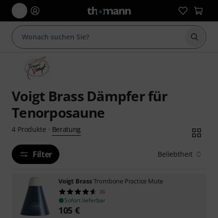
Suche 
Voigt Brass Dämpfer für
Tenorposaune
Beratung
4
Produkte
·
Filter
Beliebtheit
Voigt Brass
Trombone Practice Mute
36
Sofort lieferbar
105
€