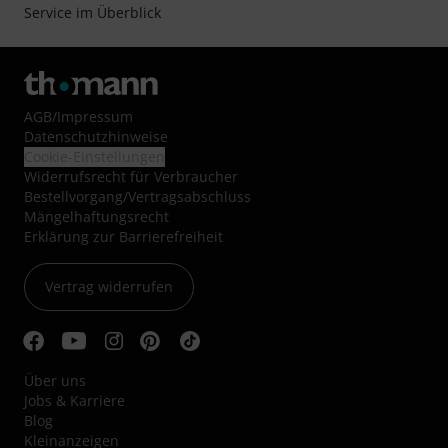
Service im Überblick
AGB
/
Impressum
Datenschutzhinweise
Cookie-Einstellungen
Widerrufsrecht für Verbraucher
Bestellvorgang/Vertragsabschluss
Mängelhaftungsrecht
Erklärung zur Barrierefreiheit
Vertrag widerrufen
Über uns
Jobs & Karriere
Blog
Kleinanzeigen