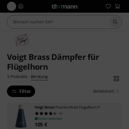
Suche 
Voigt Brass Dämpfer für
Flügelhorn
Beratung
3
Produkte
·
Filter
Beliebtheit
Voigt Brass
Practice Mute Flugelhorn P
45
Sofort lieferbar
105
€