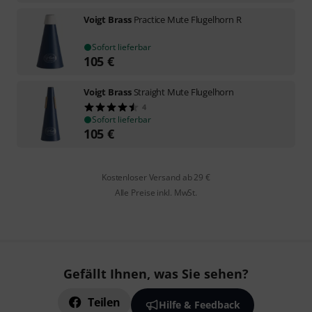
Voigt Brass
Practice Mute Flugelhorn R
Sofort lieferbar
105
€
Voigt Brass
Straight Mute Flugelhorn
4
Sofort lieferbar
105
€
Kostenloser Versand ab 29 €
Alle Preise inkl. MwSt.
Gefällt Ihnen, was Sie sehen?
Teilen
Hilfe & Feedback