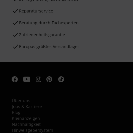
Reparaturservice
Beratung durch Fachexperten
Zufriedenheitsgarantie
Europas größtes Versandlager
Über uns
Jobs & Karriere
Blog
Kleinanzeigen
Nachhaltigkeit
Hinweisgebersystem