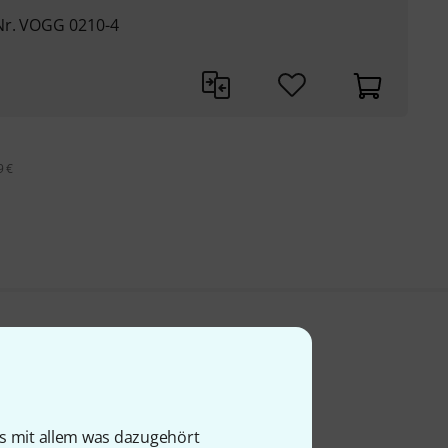
Nr. VOGG 0210-4
9 €
is mit allem was dazugehört