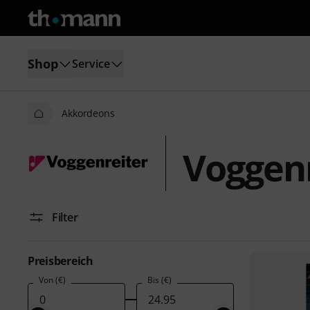
Shop
Service
Akkordeons
Voggen
Filter
Preisbereich
Von (€)
Bis (€)