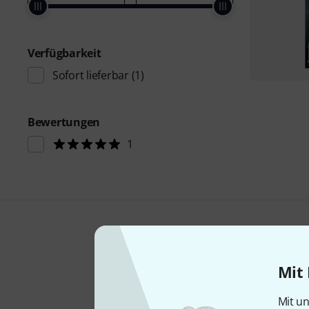
Verfügbarkeit
Sofort lieferbar
(1)
Bewertungen
1
Mit 
Mit un