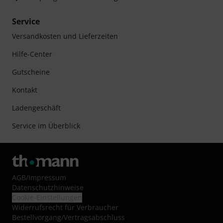
Service
Versandkosten und Lieferzeiten
Hilfe-Center
Gutscheine
Kontakt
Ladengeschäft
Service im Überblick
AGB
/
Impressum
Datenschutzhinweise
Cookie-Einstellungen
Widerrufsrecht für Verbraucher
Bestellvorgang/Vertragsabschluss