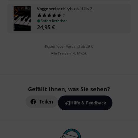
Voggenreiter
Keyboard-Hits 2
7
Sofort lieferbar
24,95
€
Kostenloser Versand ab 29 €
Alle Preise inkl. MwSt.
Gefällt Ihnen, was Sie sehen?
Teilen
Hilfe & Feedback