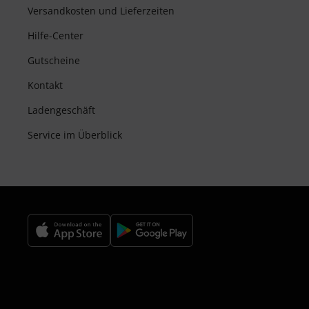
Versandkosten und Lieferzeiten
Hilfe-Center
Gutscheine
Kontakt
Ladengeschäft
Service im Überblick