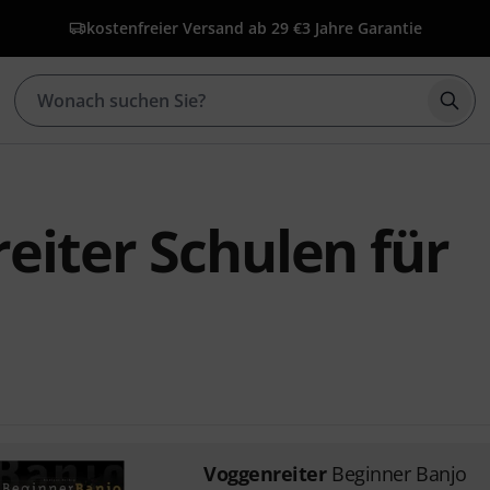
kostenfreier Versand ab 29 €
3 Jahre Garantie
Such
eiter Schulen für
Voggenreiter
Beginner Banjo