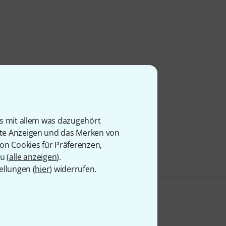
is mit allem was dazugehört
rte Anzeigen und das Merken von
von Cookies für Präferenzen,
u (
alle anzeigen
).
ellungen (
hier
) widerrufen.