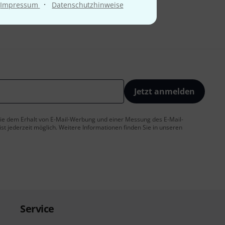
·
Impressum
Datenschutzhinweise
Jetzt anmelden
 Sie dem Erhalt von E-Mail-Werbung und einer Messung des E-Mail-
t jederzeit möglich. Weitere Informationen finden Sie in unseren
Service