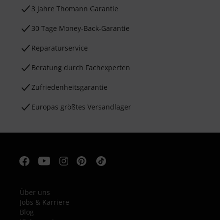
3 Jahre Thomann Garantie
30 Tage Money-Back-Garantie
Reparaturservice
Beratung durch Fachexperten
Zufriedenheitsgarantie
Europas größtes Versandlager
Über uns
Jobs & Karriere
Blog