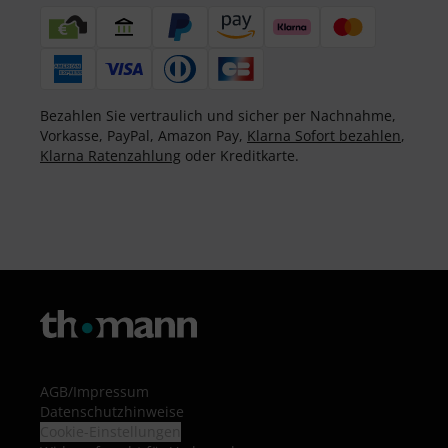
Bezahlen Sie vertraulich und sicher per Nachnahme,
Vorkasse, PayPal, Amazon Pay,
Klarna Sofort bezahlen
,
Klarna Ratenzahlung
oder Kreditkarte.
AGB
/
Impressum
Datenschutzhinweise
Cookie-Einstellungen