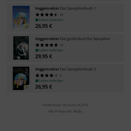
Voggenreiter
Das Saxophonbuch 1
45
Sofort lieferbar
26,95
€
Voggenreiter
Das große Buch für Saxophon
10
Sofort lieferbar
29,95
€
Voggenreiter
Das Saxophonbuch 2
8
Sofort lieferbar
26,95
€
Kostenloser Versand ab 29 €
Alle Preise inkl. MwSt.