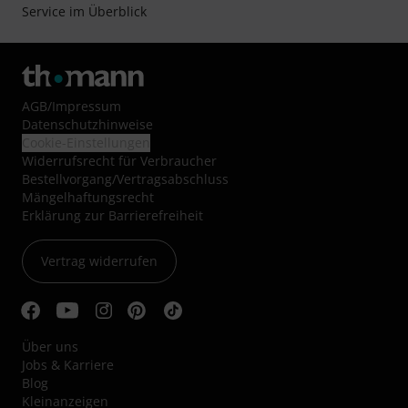
Service im Überblick
AGB
/
Impressum
Datenschutzhinweise
Cookie-Einstellungen
Widerrufsrecht für Verbraucher
Bestellvorgang/Vertragsabschluss
Mängelhaftungsrecht
Erklärung zur Barrierefreiheit
Vertrag widerrufen
Über uns
Jobs & Karriere
Blog
Kleinanzeigen