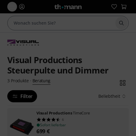
Suche 
Visual Productions
Steuerpulte und Dimmer
Beratung
3
Produkte
·
Filter
Beliebtheit
Visual Productions
TimeCore
6
Sofort lieferbar
699
€