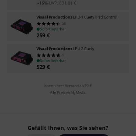
-16%
UVP:
831,81
€
Visual Productions
LPU-1 Cuety iPad Control
26
Sofort lieferbar
259
€
Visual Productions
LPU-2 Cuety
1
Sofort lieferbar
529
€
Kostenloser Versand ab 29 €
Alle Preise inkl. MwSt.
Gefällt Ihnen, was Sie sehen?