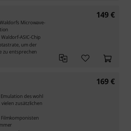
149
€
 Waldorfs Microwave-
tion
Waldorf-ASIC-Chip
btastrate, um der
e zu entsprechen
169
€
e Emulation des wohl
vielen zusätzlichen
 Filmkomponisten
Zimmer