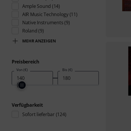
Ample Sound
(14)
AIR Music Technology
(11)
Native Instruments
(9)
Roland
(9)
MEHR ANZEIGEN
Preisbereich
Von (€)
Bis (€)
Verfügbarkeit
Sofort lieferbar
(124)