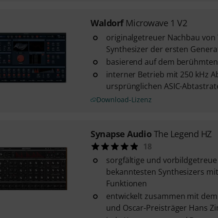
Waldorf
Microwave 1 V2
originalgetreuer Nachbau von
Synthesizer der ersten Genera
basierend auf dem berühmten 
interner Betrieb mit 250 kHz A
ursprünglichen ASIC-Abtastrat
Download-Lizenz
Synapse Audio
The Legend HZ
18
sorgfältige und vorbildgetreu
bekanntesten Synthesizers mit 
Funktionen
entwickelt zusammen mit dem
und Oscar-Preisträger Hans 