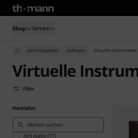
Shop
Service
Alle Kategorien
Software
Virtuelle Instrument
Virtuelle Instr
Filter
Hersteller
Marken suchen
XLN Audio
(17)