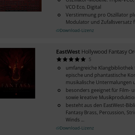
VCO Eco, Digital
Verstimmung pro Oszillator pl
Modulator und Zufallsversatz 
Download-Lizenz
EastWest
Hollywood Fantasy Or
5
umfangreiche Klangbibliothek 
epische und phantastische Ko
musikalische Untermalungen 
besonders geeignet für Film- 
sowie kreative Musikprodukti
besteht aus den EastWest-Bib
Fantasy Brass, Percussion, Str
Winds ...
Download-Lizenz