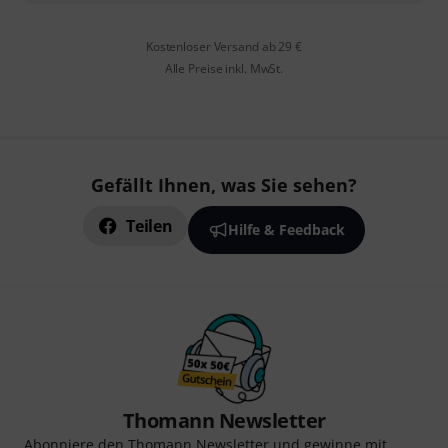
Kostenloser Versand ab 29 €
Alle Preise inkl. MwSt.
Gefällt Ihnen, was Sie sehen?
Teilen
Hilfe & Feedback
Thomann Newsletter
Abonniere den Thomann Newsletter und gewinne mit