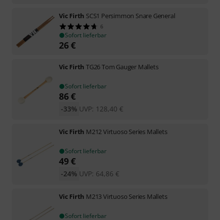
Vic Firth
SCS1 Persimmon Snare General
6
Sofort lieferbar
26
€
Vic Firth
TG26 Tom Gauger Mallets
Sofort lieferbar
86
€
-33%
UVP:
128,40
€
Vic Firth
M212 Virtuoso Series Mallets
Sofort lieferbar
49
€
-24%
UVP:
64,86
€
Vic Firth
M213 Virtuoso Series Mallets
Sofort lieferbar