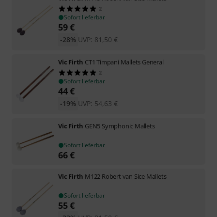
2
Sofort lieferbar
59
€
-28%
UVP:
81,50
€
Vic Firth
CT1 Timpani Mallets General
2
Sofort lieferbar
44
€
-19%
UVP:
54,63
€
Vic Firth
GEN5 Symphonic Mallets
Sofort lieferbar
66
€
Vic Firth
M122 Robert van Sice Mallets
Sofort lieferbar
55
€