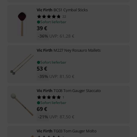
Vic Firth
BCS1 Cymbal Sticks
22
Sofort lieferbar
39
€
-36%
UVP:
61,28
€
Vic Firth
M227 Ney Rosauro Mallets
Sofort lieferbar
53
€
-35%
UVP:
81,50
€
Vic Firth
TG08 Tom Gauger Staccato
1
Sofort lieferbar
69
€
-21%
UVP:
87,50
€
Vic Firth
TG03 Tom Gauger Molto