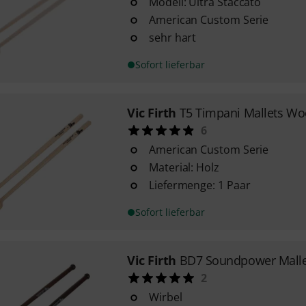
Modell: Ultra Staccato
American Custom Serie
sehr hart
Sofort lieferbar
Vic Firth
T5 Timpani Mallets W
6
American Custom Serie
Material: Holz
Liefermenge: 1 Paar
Sofort lieferbar
Vic Firth
BD7 Soundpower Malle
2
Wirbel