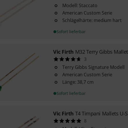
Modell: Staccato
American Custom Serie
Schlägelhärte: medium hart
Sofort lieferbar
Vic Firth
M32 Terry Gibbs Mallet
3
Terry Gibbs Signature Modell
American Custom Serie
Länge: 38,7 cm
Sofort lieferbar
Vic Firth
T4 Timpani Mallets U-S
8