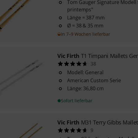
Tom Gauger Signature Modell f
printemps"
Länge = 387 mm
Ø = 38 & 35 mm
In 7–9 Wochen lieferbar
Vic Firth
T1 Timpani Mallets Ge
38
Modell: General
American Custom Serie
Länge: 36,80 cm
Sofort lieferbar
Vic Firth
M31 Terry Gibbs Mallet
9