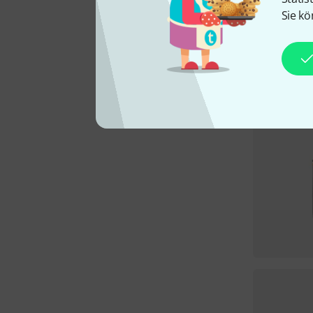
Sie kö