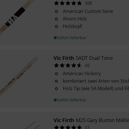
308
American Custom Serie
Ahorn Holz
Holzkopf
Sofort lieferbar
Vic Firth
5ADT Dual Tone
46
American Hickory
kombiniert zwei Arten von Stic
Holz Tip (wie 5A Modell) und Fil
Sofort lieferbar
Vic Firth
M25 Gary Burton Malle
31