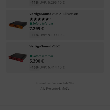
-11%
UVP:
6.295,10
€
Vertigo Sound
VSM-2 Full Version
1
Sofort lieferbar
7.299
€
-11%
UVP:
8.199,10
€
Vertigo Sound
VSE-2
Sofort lieferbar
5.390
€
-16%
UVP:
6.414,10
€
Kostenloser Versand ab 29 €
Alle Preise inkl. MwSt.